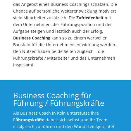
das Angebot eines Business Coachings schätzen. Die
Chance auf persönliche Weiterentwicklung motiviert
viele Mitarbeiter zusätzlich. Die
Zufriedenheit
mit
dem Unternehmen, der Führungsposition und der
Aufgabe steigen und letztlich auch der Erfolg.
Business Coaching
kann so zu einem wertvollen
Baustein für die Unternehmensentwicklung werden.
Den Nutzen haben beide Seiten zugleich – die
Führungskräfte / Mitarbeiter und das Unternehmen
insgesamt.
Business Coaching für
Führung / Führungskräfte
Als Business Coach in Köln unterstütze ihre
Führungskräfte
dabei, sich selbst und ihr Team
erfolgreich zu führen und den Wandel zielgerichtet