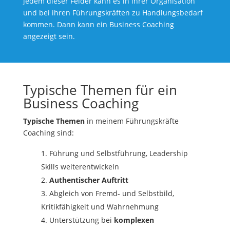
jedem dieser Felder kann es in ihrer Organisation
und bei ihren Führungskräften zu Handlungsbedarf
kommen. Dann kann ein Business Coaching
angezeigt sein.
Typische Themen für ein
Business Coaching
Typische Themen
in meinem Führungskräfte
Coaching sind:
Führung und Selbstführung, Leadership
Skills weiterentwickeln
Authentischer Auftritt
Abgleich von Fremd- und Selbstbild,
Kritikfähigkeit und Wahrnehmung
Unterstützung bei
komplexen