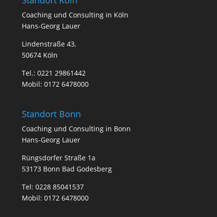
Standort Köln
Coa­ching und Con­sul­ting in Köln
Hans-Georg Lauer
Lindenstraße 43,
50674 Köln
Tel.:
0221 29861442
Mobil:
0172 6478000
Standort Bonn
Coa­ching und Con­sul­ting in Bonn
Hans-Georg Lauer
Rüngsdorfer Straße 1a
53173 Bonn Bad Godesberg
Tel:
0228 85041537
Mobil:
0172 6478000