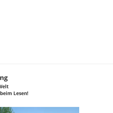
ing
Welt
 beim Lesen!