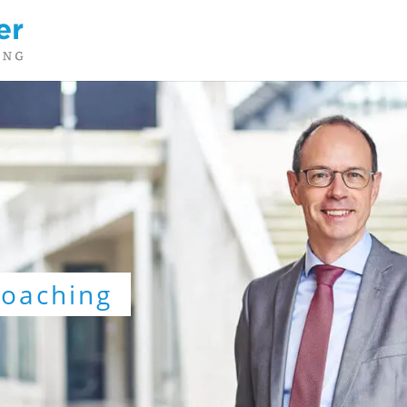
Coaching