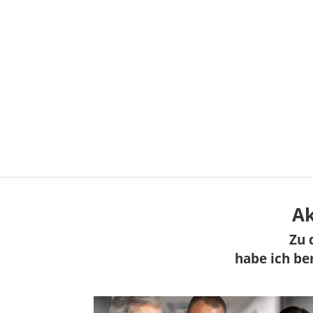
Ak
Zu 
habe ich ber