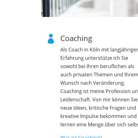
Coaching

Als Coach in Köln mit langjährige
Erfahrung unterstütze ich Sie
sowohl bei Ihren beruflichen als
auch privaten Themen und Ihre
Wunsch nach Veränderung.
Coaching ist meine Profession u
Leidenschaft. Von mir können Sie
neue Ideen, kritische Fragen und
kreative Impulse bekommen und
lernen eine Menge über sich selb
Was ist Coaching?