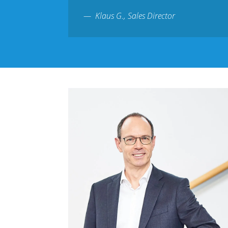
Klaus G., Sales Director