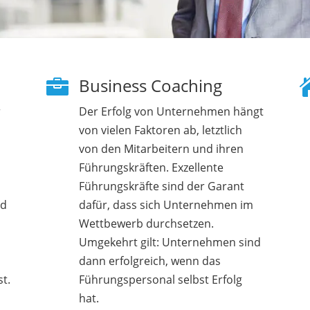
Business Coaching

r
Der Erfolg von Unternehmen hängt
von vielen Faktoren ab, letztlich
von den Mitarbeitern und ihren
m
Führungskräften. Exzellente
Führungskräfte sind der Garant
nd
dafür, dass sich Unternehmen im
Wettbewerb durchsetzen.
Umgekehrt gilt: Unternehmen sind
dann erfolgreich, wenn das
st.
Führungspersonal selbst Erfolg
hat.