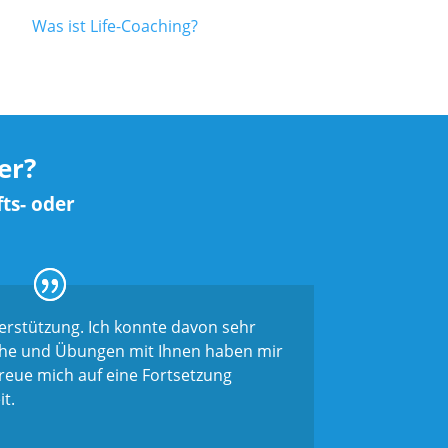
Was ist Life-Coaching?
er?
ts- oder
terstützung. Ich konnte davon sehr
äche und Übungen mit Ihnen haben mir
freue mich auf eine Fortsetzung
t.