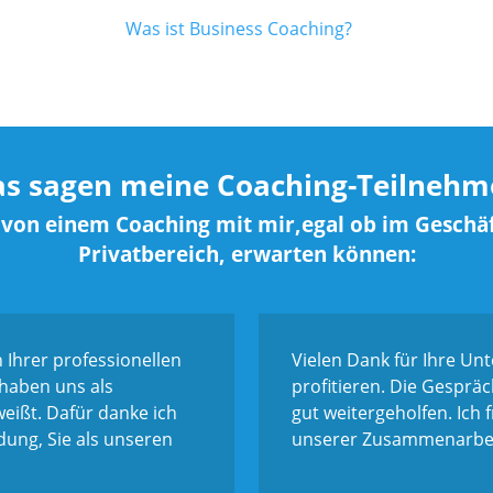
Was ist Business Coaching?
s sagen meine Coaching-Teilnehm
 von einem Coaching mit mir,egal ob im Geschäf
Privatbereich, erwarten können:
 Ihrer professionellen
Vielen Dank für Ihre Un
haben uns als
profitieren. Die Gespr
ßt. Dafür danke ich
gut weitergeholfen. Ich 
dung, Sie als unseren
unserer Zusammenarbei