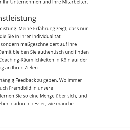
für Ihr Unternehmen und Ihre Mitarbeiter.
nstleistung
leistung. Meine Erfahrung zeigt, dass nur
e Sie in Ihrer Individualität
e sondern maßgeschneidert auf Ihre
 Damit bleiben Sie authentisch und finden
 Coaching-Räumlichkeiten in Köln auf der
g an Ihren Zielen.
nabhängig Feedback zu geben. Wo immer
auch Fremdbild in unsere
lernen Sie so eine Menge über sich, und
tehen dadurch besser, wie manche