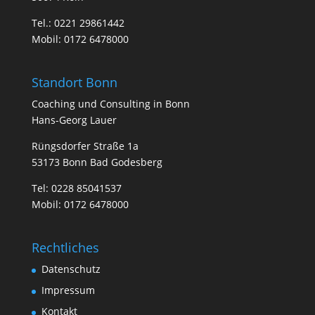
Tel.:
0221 29861442
Mobil:
0172 6478000
Standort Bonn
Coa­ching und Con­sul­ting in Bonn
Hans-Georg Lauer
Rüngsdorfer Straße 1a
53173 Bonn Bad Godesberg
Tel:
0228 85041537
Mobil:
0172 6478000
Rechtliches
Datenschutz
Impressum
Kontakt