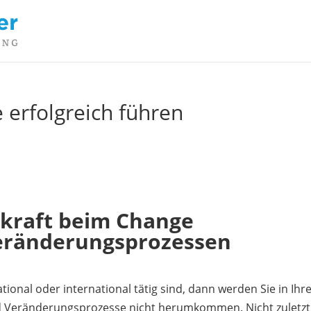
erfolgreich führen
skraft beim Change
eränderungsprozessen
ional oder international tätig sind, dann werden Sie in Ihr
 Veränderungsprozesse nicht herumkommen. Nicht zuletzt