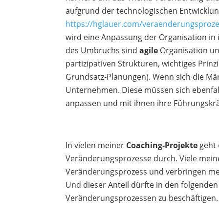
aufgrund der technologischen Entwicklung
https://hglauer.com/veraenderungsprozess
wird eine Anpassung der Organisation in i
des Umbruchs sind
agile
Organisation u
partizipativen Strukturen, wichtiges Prinz
Grundsatz-Planungen). Wenn sich die Mär
Unternehmen. Diese müssen sich ebenfall
anpassen und mit ihnen ihre Führungskrä
In vielen meiner
Coaching-Projekte
geht 
Veränderungsprozesse durch. Viele meine
Veränderungsprozess und verbringen mehr
Und dieser Anteil dürfte in den folgende
Veränderungsprozessen zu beschäftigen.