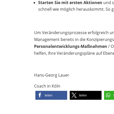
Starten Sie mit ersten Aktionen
und s
schnell wie möglich herauskommt. So g
Um Veränderungsprozesse erfolgreich umz
Management bereits in die Konzipierungs
Personalentwicklungs-Maßnahmen
/ O
helfen, Ihre Veränderungspläne auf Ebene
Hans-Georg Lauer
Coach in Köln
teilen
teilen