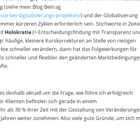
 (siehe mein Blog Beitrag
e-bei-digitalisierungs-projekten/
) und der Globalisierung
mmer kürzeren Zyklen erforderlich sein. Stichworte in Zeit
nd
Holokratie
(= Entscheidungsfindung mit Transparenz un
ip: häufige, kleinere Kurskorrekturen an Stelle von riesigen
kte schneller verändern, dann hat das Folgewirkungen für
s schneller und flexibler den geänderten Marktbedingung
fte.
es deshalb aktuell um die Frage, wie führe ich erfolgreich
r Klienten befinden sich gerade in einem
 als 30 % ihrer Zeit mit der Gestaltung von Veränderunge
n Jahren weiter zunehmen. Also viele gute Gründe, um sich m