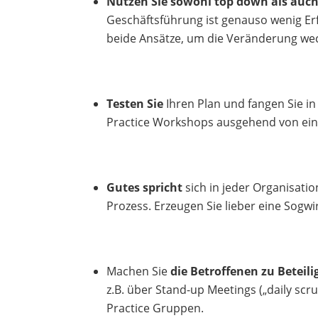
Nutzen Sie sowohl top down als auch
Geschäftsführung ist genauso wenig Erf
beide Ansätze, um die Veränderung wech
Testen Sie
Ihren Plan und fangen Sie in 
Practice Workshops ausgehend von ein
Gutes spricht
sich in jeder Organisati
Prozess. Erzeugen Sie lieber eine Sogwi
Machen Sie
die Betroffenen zu Beteili
z.B. über Stand-up Meetings („daily sc
Practice Gruppen.