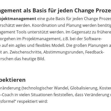
gement als Basis für jeden Change Proze
ojektmanagement
eine gute Basis für jeden Change Prozes
terschätzt werden. Koordination und Planung werden benöti
ement Tools unterstützt werden. Im Gegensatz zu früher
 Vorgehen im Projektmanagement, z.B. bei der Software-
auf ein agiles und flexibles Modell. Die großen Planungen 
t an. Zwischenschritte, Abstimmungsrunden, Feedback-
rschen das heutige Bild.
pektieren
ränderung (technologischer Wandel, Globalisierung, Koste
–Coach in vielen Situationen feststellen, dass Veränderung
sformel“ respektiert wird: