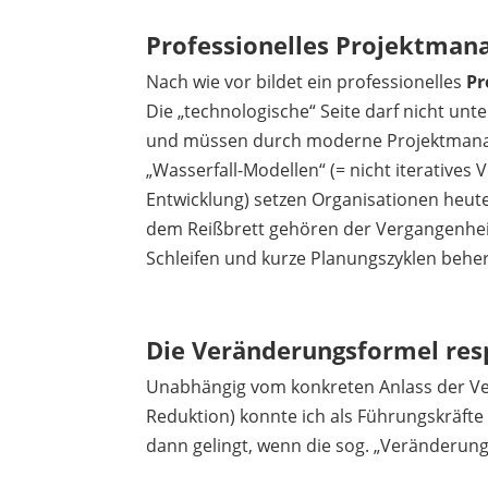
Professionelles Projektmana
Nach wie vor bildet ein professionelles
Pr
Die „technologische“ Seite darf nicht un
und müssen durch moderne Projektmanag
„Wasserfall-Modellen“ (= nicht iteratives
Entwicklung) setzen Organisationen heute 
dem Reißbrett gehören der Vergangenhei
Schleifen und kurze Planungszyklen beher
Die Veränderungsformel res
Unabhängig vom konkreten Anlass der Ve
Reduktion) konnte ich als Führungskräfte 
dann gelingt, wenn die sog. „Veränderung