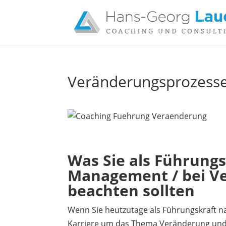
Veränderungsprozesse 
Was Sie als Führung
Management / bei V
beachten sollten
Wenn Sie heutzutage als Führungskraft nat
Karriere um das Thema Veränderung und