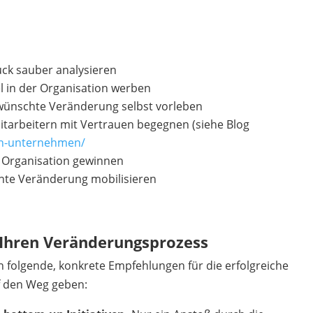
uck sauber analysieren
l in der Organisation werben
ewünschte Veränderung selbst vorleben
arbeitern mit Vertrauen begegnen (siehe Blog
-in-unternehmen/
r Organisation gewinnen
nte Veränderung mobilisieren
Ihren Veränderungsprozess
n folgende, konkrete Empfehlungen für die erfolgreiche
 den Weg geben: