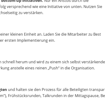
 bottom-up Initiativen.
Nur ein Anstoß durch die
olg versprechend wie eine Initiative von unten. Nutzen Sie
selseitig zu verstärken.
einer kleinen Einheit an. Laden Sie die Mitarbeiter zu Best
er ersten Implementierung ein.
on schnell herum und wird zu einem sich selbst verstärkend
rkung anstelle eines reinen „Push“ in die Organisation.
gten
und halten sie den Prozess für alle Beteiligten transpar
rum“), Frühstücksrunden, Talkrunden in der Mittagspause, Be