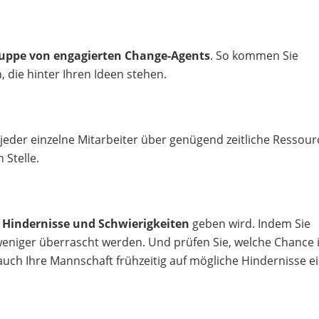
ruppe von engagierten Change-Agents
. So kommen Sie
die hinter Ihren Ideen stehen.
d jeder einzelne Mitarbeiter über genügend zeitliche Ressou
 Stelle.
h
Hindernisse und Schwierigkeiten
geben wird. Indem Sie
eniger überrascht werden. Und prüfen Sie, welche Chance 
e auch Ihre Mannschaft frühzeitig auf mögliche Hindernisse ei