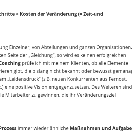
Schritte > Kosten der Veränderung (= Zeit-und
rung Einzelner, von Abteilungen und ganzen Organisationen
ken Seite der „Gleichung“, so wird es keinen erfolgreichen
Coaching
prüfe ich mit meinem Klienten, ob alle Elemente
ieren gibt, die bislang nicht bekannt oder bewusst gemana
dem „Leidensdruck“ (z.B. neuen Konkurrenten aus Fernost,
.) eine positive Vision entgegenzusetzen. Des Weiteren sind
ele Mitarbeiter zu gewinnen, die Ihr Veränderungsziel
Prozess
immer wieder ähnliche
Maßnahmen und Aufgab