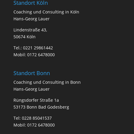
Standort Köln
Coa­ching und Con­sul­ting in Köln
Hans-Georg Lauer
Lindenstraße 43,
50674 Köln
Tel.:
0221 29861442
Mobil:
0172 6478000
Standort Bonn
Coa­ching und Con­sul­ting in Bonn
Hans-Georg Lauer
Rüngsdorfer Straße 1a
53173 Bonn Bad Godesberg
Tel:
0228 85041537
Mobil:
0172 6478000