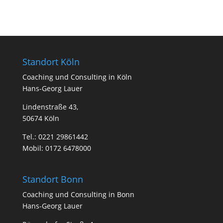
Standort Köln
Coa­ching und Con­sul­ting in Köln
Hans-Georg Lauer
Lindenstraße 43,
50674 Köln
Tel.:
0221 29861442
Mobil:
0172 6478000
Standort Bonn
Coa­ching und Con­sul­ting in Bonn
Hans-Georg Lauer