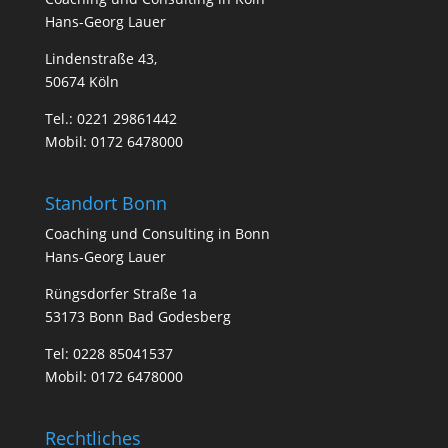
Hans-Georg Lauer
Lindenstraße 43,
50674 Köln
Tel.:
0221 29861442
Mobil:
0172 6478000
Standort Bonn
Coa­ching und Con­sul­ting in Bonn
Hans-Georg Lauer
Rüngsdorfer Straße 1a
53173 Bonn Bad Godesberg
Tel:
0228 85041537
Mobil:
0172 6478000
Rechtliches