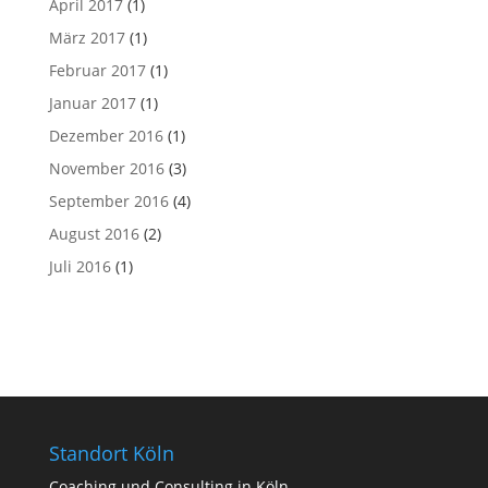
April 2017
(1)
März 2017
(1)
Februar 2017
(1)
Januar 2017
(1)
Dezember 2016
(1)
November 2016
(3)
September 2016
(4)
August 2016
(2)
Juli 2016
(1)
Standort Köln
Coa­ching und Con­sul­ting in Köln