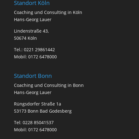
Standort Köln
Coa­ching und Con­sul­ting in Köln
Hans-Georg Lauer
Lindenstraße 43,
50674 Köln
Tel.:
0221 29861442
Mobil:
0172 6478000
Standort Bonn
Coa­ching und Con­sul­ting in Bonn
Hans-Georg Lauer
Rüngsdorfer Straße 1a
53173 Bonn Bad Godesberg
Tel:
0228 85041537
Mobil:
0172 6478000