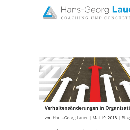
Verhaltensänderungen in Organisat
von
Hans-Georg Lauer
|
Mai 19, 2018
|
Blo