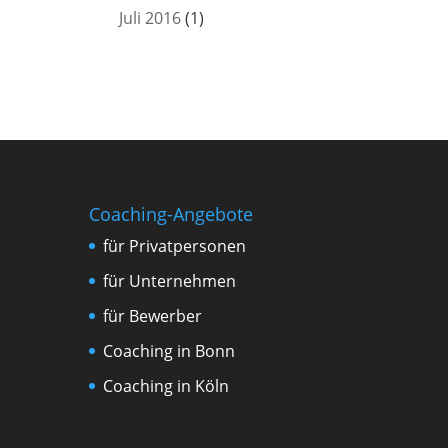
Juli 2016
(1)
Coaching-Angebote
für Privatpersonen
für Unternehmen
für Bewerber
Coaching in Bonn
Coaching in Köln