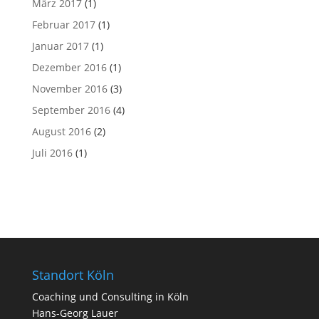
März 2017
(1)
Februar 2017
(1)
Januar 2017
(1)
Dezember 2016
(1)
November 2016
(3)
September 2016
(4)
August 2016
(2)
Juli 2016
(1)
Standort Köln
Coa­ching und Con­sul­ting in Köln
Hans-Georg Lauer