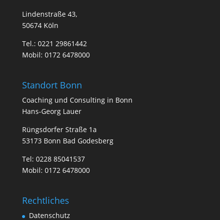
Lindenstraße 43,
50674 Köln
Tel.:
0221 29861442
Mobil:
0172 6478000
Standort Bonn
Coa­ching und Con­sul­ting in Bonn
Hans-Georg Lauer
Rüngsdorfer Straße 1a
53173 Bonn Bad Godesberg
Tel:
0228 85041537
Mobil:
0172 6478000
Rechtliches
Datenschutz