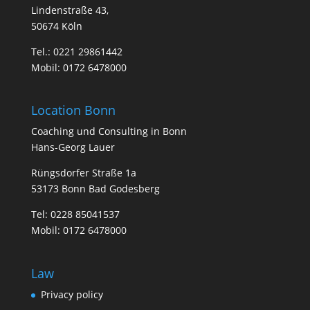
Lindenstraße 43,
50674 Köln
Tel.:
0221 29861442
Mobil:
0172 6478000
Location Bonn
Coa­ching und Con­sul­ting in Bonn
Hans-Georg Lauer
Rüngsdorfer Straße 1a
53173 Bonn Bad Godesberg
Tel:
0228 85041537
Mobil:
0172 6478000
Law
Privacy policy