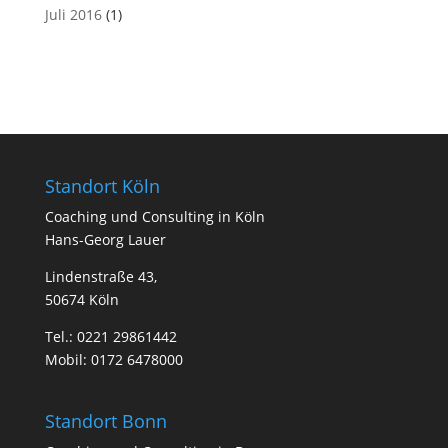
Juli 2016
(1)
Standort Köln
Coa­ching und Con­sul­ting in Köln
Hans-Georg Lauer
Lindenstraße 43,
50674 Köln
Tel.:
0221 29861442
Mobil:
0172 6478000
Standort Bonn