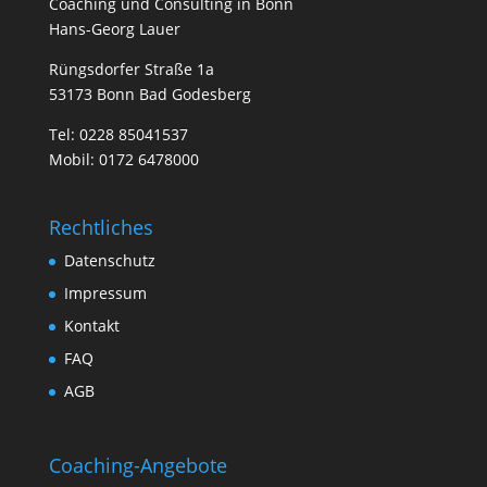
Coa­ching und Con­sul­ting in Bonn
Hans-Georg Lauer
Rüngsdorfer Straße 1a
53173 Bonn Bad Godesberg
Tel:
0228 85041537
Mobil:
0172 6478000
Rechtliches
Datenschutz
Impressum
Kontakt
FAQ
AGB
Coaching-Angebote