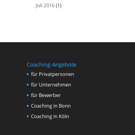
Juli 2016
(1)
Coaching-Angebote
für Privatpersonen
für Unternehmen
für Bewerber
Coaching in Bonn
Coaching in Köln