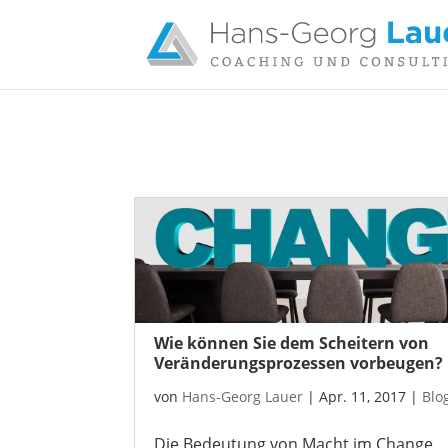
Wie können Sie dem Scheitern von
Veränderungsprozessen vorbeugen?
von
Hans-Georg Lauer
|
Apr. 11, 2017
|
Blo
Die Bedeutung von Macht im Change