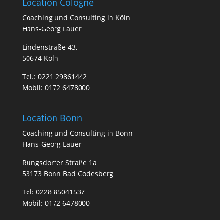
Location Cologne
Coa­ching und Con­sul­ting in Köln
Hans-Georg Lauer
Lindenstraße 43,
50674 Köln
Tel.:
0221 29861442
Mobil:
0172 6478000
Location Bonn
Coa­ching und Con­sul­ting in Bonn
Hans-Georg Lauer
Rüngsdorfer Straße 1a
53173 Bonn Bad Godesberg
Tel:
0228 85041537
Mobil:
0172 6478000